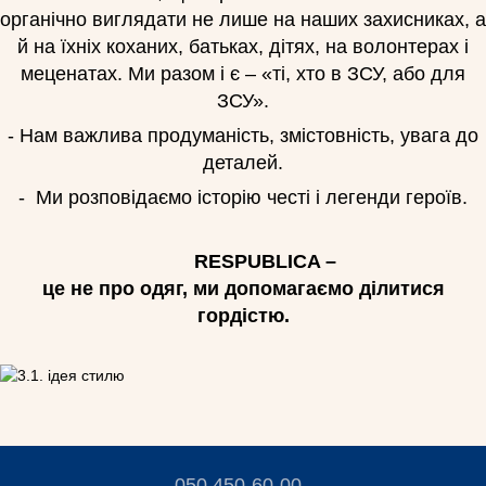
органічно виглядати не лише на наших захисниках, а
й на їхніх коханих, батьках, дітях, на волонтерах і
меценатах. Ми разом і є – «ті, хто в ЗСУ, або для
ЗСУ».
- Нам важлива продуманість, змістовність, увага до
деталей.
- Ми розповідаємо історію честі і легенди героїв.
RESPUBLICA –
це не про одяг, ми допомагаємо ділитися
гордістю.
050 450-60-00